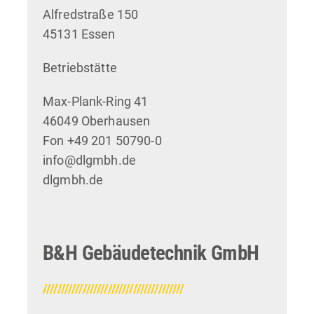
Alfredstraße 150
45131 Essen
Betriebstätte
Max-Plank-Ring 41
46049 Oberhausen
Fon +49 201 50790-0
info@dlgmbh.de
dlgmbh.de
B&H Gebäudetechnik GmbH
///////////////////////////////////////