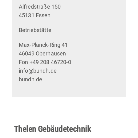
Alfredstraße 150
45131 Essen
Betriebstätte
Max-Planck-Ring 41
46049 Oberhausen
Fon +49 208 46720-0
info@bundh.de
bundh.de
Thelen Gebäudetechnik