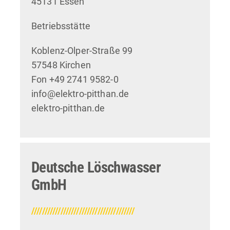
45131 Essen
Betriebsstätte
Koblenz-Olper-Straße 99
57548 Kirchen
Fon +49 2741 9582-0
info@elektro-pitthan.de
elektro-pitthan.de
Deutsche Löschwasser
GmbH
///////////////////////////////////////