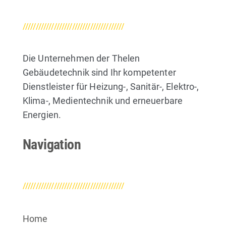
///////////////////////////////////////
Die Unternehmen der Thelen
Gebäudetechnik sind Ihr kompetenter
Dienstleister für Heizung-, Sanitär-, Elektro-,
Klima-, Medientechnik und erneuerbare
Energien.
Navigation
///////////////////////////////////////
Home