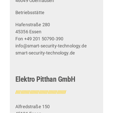
46049 Oberhausen
Betriebsstätte
Hafenstraße 280
45356 Essen
Fon +49 201 50790-390
info@smart-security-technology.de
smart-security-technology.de
Elektro Pitthan GmbH
///////////////////////////////////////
Alfredstraße 150