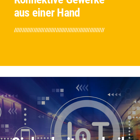
aus einer Hand
////////////////////////////////////////////////////////